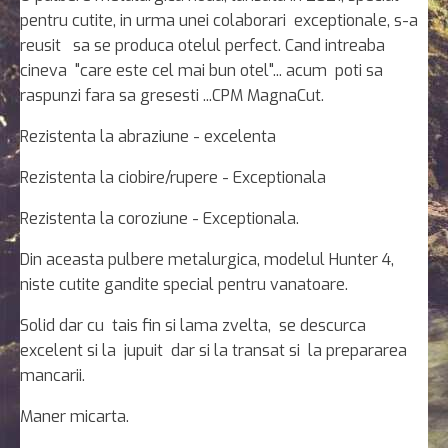
pentru cutite, in urma unei colaborari exceptionale, s-a
reusit sa se produca otelul perfect. Cand intreaba
cineva "care este cel mai bun otel"... acum poti sa
raspunzi fara sa gresesti ...CPM MagnaCut.
Rezistenta la abraziune - excelenta
Rezistenta la ciobire/rupere - Exceptionala
Rezistenta la coroziune - Exceptionala.
Din aceasta pulbere metalurgica, modelul Hunter 4,
niste cutite gandite special pentru vanatoare.
Solid dar cu tais fin si lama zvelta, se descurca
excelent si la jupuit dar si la transat si la prepararea
mancarii.
Maner micarta.