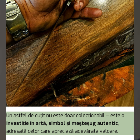
Un astfel de cuțit nu este doar colecționabil – este o
investiție în artă, simbol și meșteșug autentic
,
adresată celor care apreciază adevărata valoare.