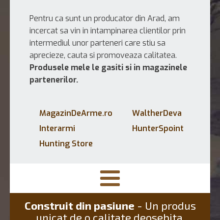
Pentru ca sunt un producator din Arad, am
incercat sa vin in intampinarea clientilor prin
intermediul unor parteneri care stiu sa
aprecieze, cauta si promoveaza calitatea.
Produsele mele le gasiti si in magazinele
partenerilor.
MagazinDeArme.ro
WaltherDeva
Interarmi
HunterSpoint
Hunting Store
Construit din pasiune
- Un produs
unicat de o calitate deosebita.