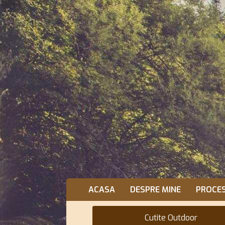
ACASA
DESPRE MINE
PROCE
Cutite Outdoor