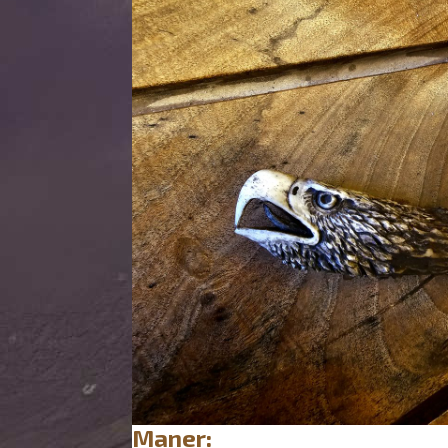
Maner: