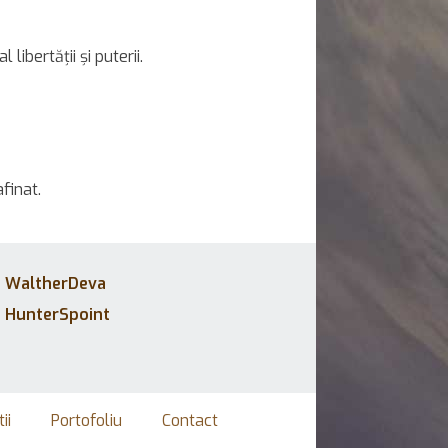
 libertății și puterii.
finat.
WaltherDeva
HunterSpoint
ii
Portofoliu
Contact