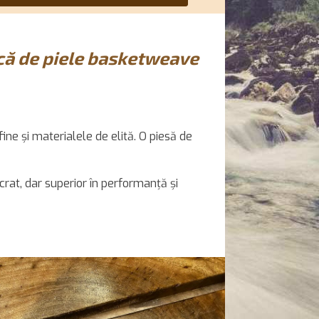
acă de piele basketweave
ine și materialele de elită. O piesă de
crat, dar superior în performanță și