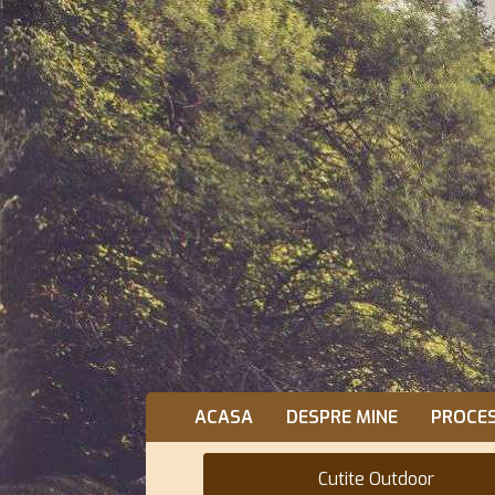
ACASA
DESPRE MINE
PROCE
Cutite Outdoor