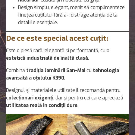
Design simplu, elegant, menit să complimenteze
finețea cuțitului fără a-i distrage atenția de la
detaliile esențiale.
De ce este special acest cuțit:
Este o piesă rară, elegantă și performantă, cu o
estetică industrială de înaltă clasă
.
Combină
tradiția laminării San-Mai
cu
tehnologia
avansată a oțelului K390
.
Designul și materialele utilizate îl recomandă pentru
colecționari exigenți
, dar și pentru cei care apreciază
utilitatea reală în condiții dure
.