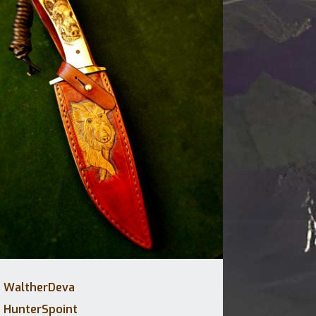
WaltherDeva
HunterSpoint