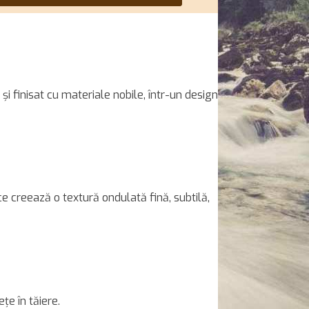
i finisat cu materiale nobile, într-un design
 ce creează o textură ondulată fină, subtilă,
ețe în tăiere.