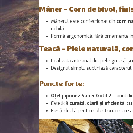
Mâner – Corn de bivol, fin
Mânerul este confecționat din
corn na
nobilă.
Formă ergonomică, fără ornamente in
Teacă – Piele naturală, c
Realizată artizanal din piele groasă și 
Designul simplu subliniază caracterul 
Puncte forte:
Oțel japonez Super Gold 2
– unul din
Estetică
curată, clară și eficientă
, cu
Piesă ideală pentru colecționari care 