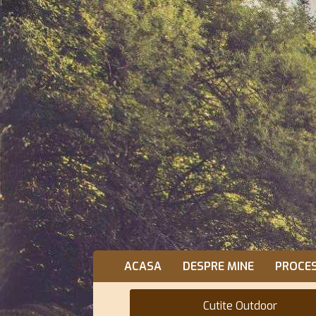
ACASA
DESPRE MINE
PROCE
Cutite Outdoor