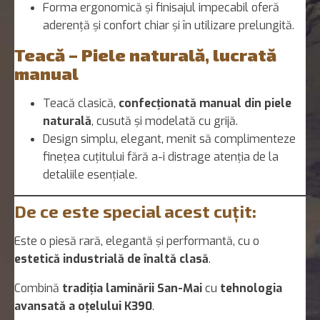
Forma ergonomică și finisajul impecabil oferă
aderență și confort chiar și în utilizare prelungită.
Teacă – Piele naturală, lucrată
manual
Teacă clasică,
confecționată manual din piele
naturală
, cusută și modelată cu grijă.
Design simplu, elegant, menit să complimenteze
finețea cuțitului fără a-i distrage atenția de la
detaliile esențiale.
De ce este special acest cuțit:
Este o piesă rară, elegantă și performantă, cu o
estetică industrială de înaltă clasă
.
Combină
tradiția laminării San-Mai
cu
tehnologia
avansată a oțelului K390
.