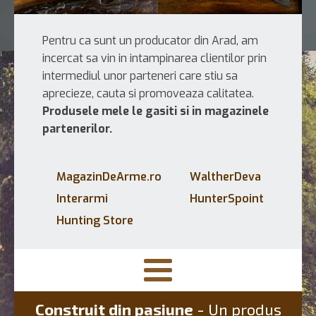
Pentru ca sunt un producator din Arad, am
incercat sa vin in intampinarea clientilor prin
intermediul unor parteneri care stiu sa
aprecieze, cauta si promoveaza calitatea.
Produsele mele le gasiti si in magazinele
partenerilor.
MagazinDeArme.ro
WaltherDeva
Interarmi
HunterSpoint
Hunting Store
Construit din pasiune
- Un produs