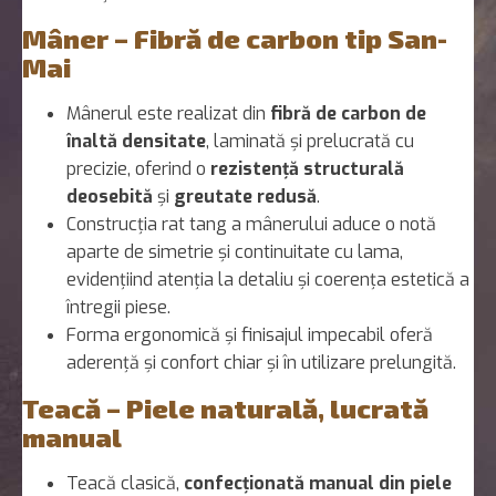
Mâner – Fibră de carbon tip San-
Mai
Mânerul este realizat din
fibră de carbon de
înaltă densitate
, laminată și prelucrată cu
precizie, oferind o
rezistență structurală
deosebită
și
greutate redusă
.
Construcția rat tang a mânerului aduce o notă
aparte de simetrie și continuitate cu lama,
evidențiind atenția la detaliu și coerența estetică a
întregii piese.
Forma ergonomică și finisajul impecabil oferă
aderență și confort chiar și în utilizare prelungită.
Teacă – Piele naturală, lucrată
manual
Teacă clasică,
confecționată manual din piele