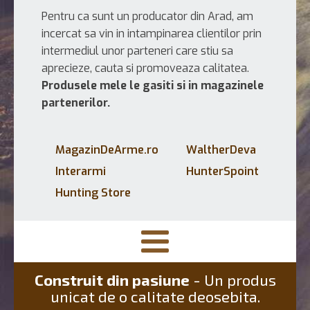
Pentru ca sunt un producator din Arad, am
incercat sa vin in intampinarea clientilor prin
intermediul unor parteneri care stiu sa
aprecieze, cauta si promoveaza calitatea.
Produsele mele le gasiti si in magazinele
partenerilor.
MagazinDeArme.ro
WaltherDeva
Interarmi
HunterSpoint
Hunting Store
Construit din pasiune
- Un produs
unicat de o calitate deosebita.