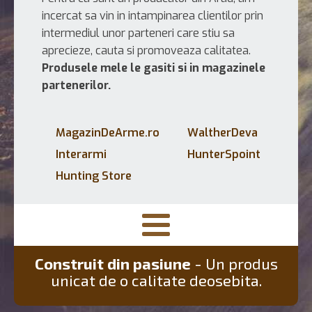
incercat sa vin in intampinarea clientilor prin
intermediul unor parteneri care stiu sa
aprecieze, cauta si promoveaza calitatea.
Produsele mele le gasiti si in magazinele
partenerilor.
MagazinDeArme.ro
WaltherDeva
Interarmi
HunterSpoint
Hunting Store
Construit din pasiune
- Un produs
unicat de o calitate deosebita.