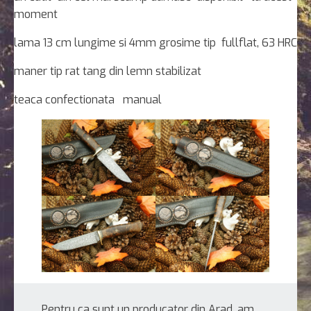
moment
lama 13 cm lungime si 4mm grosime tip fullflat, 63 HRC
maner tip rat tang din lemn stabilizat
teaca confectionata manual
Pentru ca sunt un producator din Arad, am